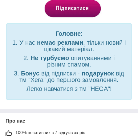
Головне:
1. У нас
немає реклами
, тільки новий і
цікавий матеріал.
2.
Не турбуємо
опитуваннями і
різним спамом.
3.
Бонус
від підписки -
подарунок
від
тм "Хега" до першого замовлення.
Легко навчатися з тм "HEGA"!
Про нас
100% позитивних з 7 відгуків за рік