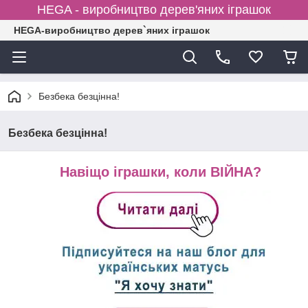
HEGA - виробництво дерев'яних іграшок
HEGA-виробництво дерев`яних іграшок
Безбека безцінна!
Безбека безцінна!
Навіщо іграшки, коли ВІЙНА?