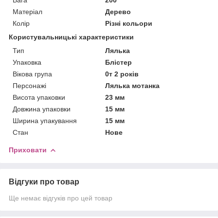
Матеріал
Дерево
Колір
Різні кольори
Користувальницькі характеристики
Тип
Лялька
Упаковка
Блістер
Вікова група
0т 2 років
Персонажі
Лялька мотанка
Висота упаковки
23 мм
Довжина упаковки
15 мм
Ширина упакування
15 мм
Стан
Нове
Приховати
Відгуки про товар
Ще немає відгуків про цей товар