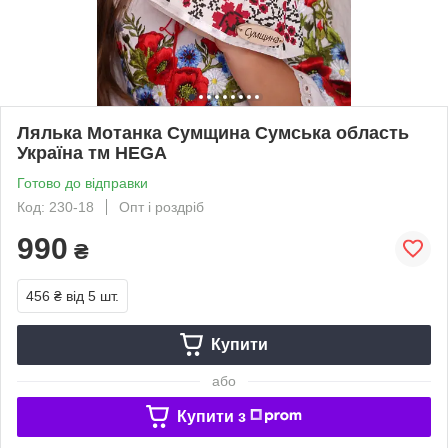
Лялька Мотанка Сумщина Сумська область
Україна тм HEGA
Готово до відправки
Код: 230-18
Опт і роздріб
990
₴
456 ₴
від 5 шт.
Купити
або
Купити з