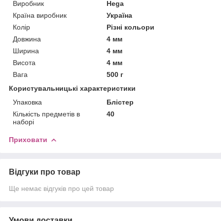
Виробник
Hega
Країна виробник
Україна
Колір
Різні кольори
Довжина
4 мм
Ширина
4 мм
Висота
4 мм
Вага
500 г
Користувальницькі характеристики
Упаковка
Блістер
Кількість предметів в
40
наборі
Приховати
Відгуки про товар
Ще немає відгуків про цей товар
Умови доставки