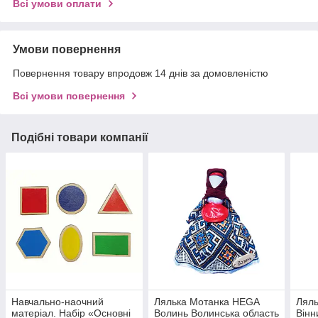
Всі умови оплати
Умови повернення
Повернення товару впродовж 14 днів за домовленістю
Всі умови повернення
Подібні товари компанії
Навчально-наочний
Лялька Мотанка HEGA
Лял
матерiал. Набір «Основні
Волинь Волинська область
Вінн