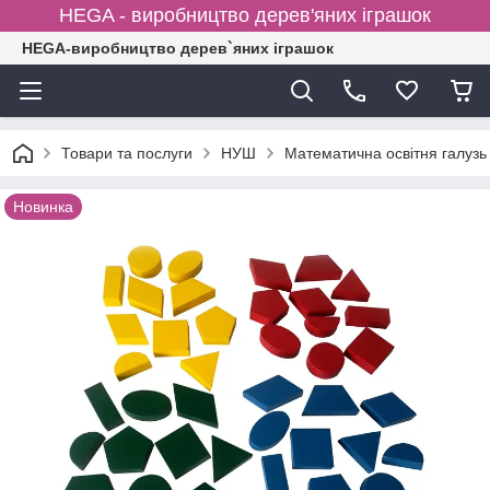
HEGA - виробництво дерев'яних іграшок
HEGA-виробництво дерев`яних іграшок
Товари та послуги
НУШ
Математична освітня галузь
Новинка