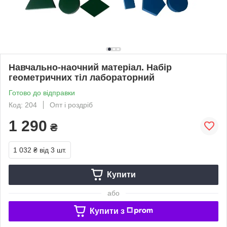
Навчально-наочний матерiал. Набір
геометричних тіл лабораторний
Готово до відправки
Код: 204
Опт і роздріб
1 290
₴
1 032 ₴
від 3 шт.
Купити
або
Купити з