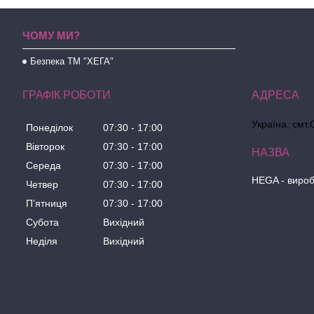
ЧОМУ МИ?
Безпека ТМ "ХЕГА"
ГРАФІК РОБОТИ
Україна, смт.
Понеділок
07:30
17:00
Вівторок
07:30
17:00
Середа
07:30
17:00
HEGA - вироб
Четвер
07:30
17:00
Пʼятниця
07:30
17:00
Субота
Вихідний
Неділя
Вихідний