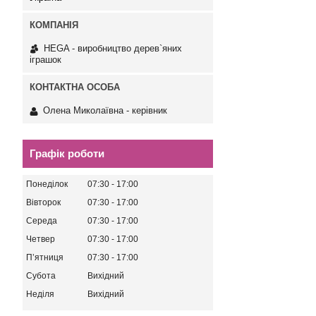
HEGA - виробництво дерев`яних
іграшок
Олена Миколаївна - керівник
Графік роботи
Понеділок
07:30
17:00
Вівторок
07:30
17:00
Середа
07:30
17:00
Четвер
07:30
17:00
Пʼятниця
07:30
17:00
Субота
Вихідний
Неділя
Вихідний