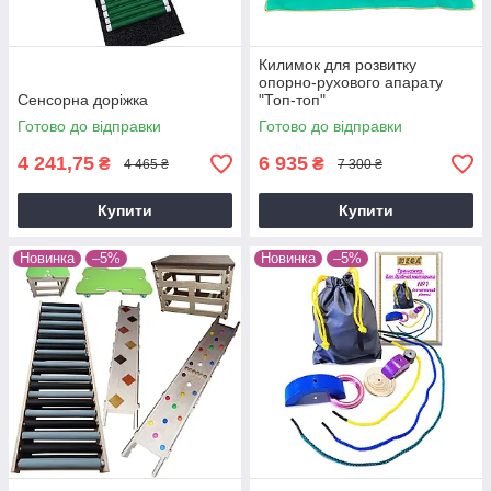
Килимок для розвитку
опорно-рухового апарату
Сенсорна доріжка
"Топ-топ"
Готово до відправки
Готово до відправки
4 241,75
6 935
₴
₴
4 465 ₴
7 300 ₴
Купити
Купити
Новинка
–5%
Новинка
–5%