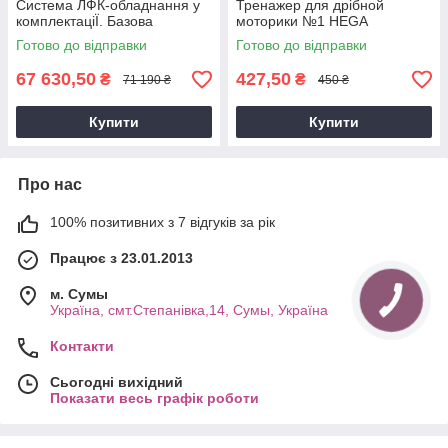
Система ЛФК-обладнання у
Тренажер для дрібной
комплектацiЇ. Базова
моторики №1 HEGA
Готово до відправки
Готово до відправки
67 630,50
427,50
₴
₴
71 190 ₴
450 ₴
Купити
Купити
Про нас
100% позитивних з 7 відгуків за рік
Працює з 23.01.2013
м. Cумы
Україна, смт.Степанівка,14, Cумы, Україна
Контакти
Сьогодні вихідний
Показати весь графік роботи