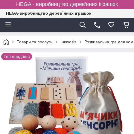
HEGA - виробництво дерев'яних іграшок
HEGA-виробництво дерев`яних іграшок
Товари та послуги
Інклюзія
Розвивальна гра для ком
Топ продажів