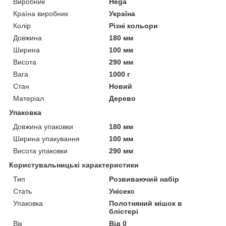
Виробник
Hega
Країна виробник
Україна
Колір
Різні кольори
Довжина
180 мм
Ширина
100 мм
Висота
290 мм
Вага
1000 г
Стан
Новий
Матеріал
Дерево
Упаковка
Довжина упаковки
180 мм
Ширина упакування
100 мм
Висота упаковки
290 мм
Користувальницькі характеристики
Тип
Розвиваючий набір
Стать
Унісекс
Упаковка
Полотняний мішок в
блістері
Вік
Від 0