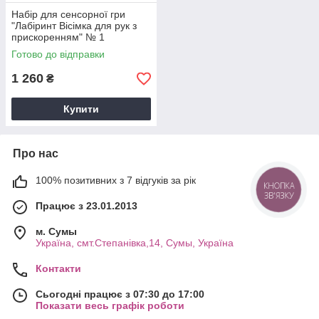
Набiр для сенсорної гри
"Лабіринт Вісімка для рук з
прискоренням" № 1
Готово до відправки
1 260
₴
Купити
Про нас
100% позитивних з 7 відгуків за рік
КНОПКА
ЗВ'ЯЗКУ
Працює з 23.01.2013
м. Cумы
Україна, смт.Степанівка,14, Cумы, Україна
Контакти
Сьогодні працює з 07:30 до 17:00
Показати весь графік роботи