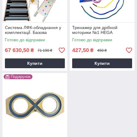
Система ЛФК-обладнання у
Тренажер для дрібной
комплектацiЇ. Базова
моторики №1 HEGA
Готово до відправки
Готово до відправки
67 630,50
427,50
₴
₴
71 190 ₴
450 ₴
Купити
Купити
Подарунок