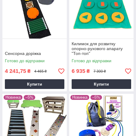
Килимок для розвитку
опорно-рухового апарату
Сенсорна доріжка
"Топ-топ"
Готово до відправки
Готово до відправки
4 241,75
6 935
₴
₴
4 465 ₴
7 300 ₴
Купити
Купити
Новинка
–5%
Новинка
–5%