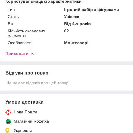
Користувальницькі характеристики
Тип
Ігровий набір з фігурками
Стать
Унісекс
Вік
Від 4-х років
Кількість складових
62
елементів
Особливості
Монтессорі
Приховати
Відгуки про товар
Ще немає відгуків про цей товар
Умови доставки
Нова Пошта
Магазини Rozetka
Укрпошта