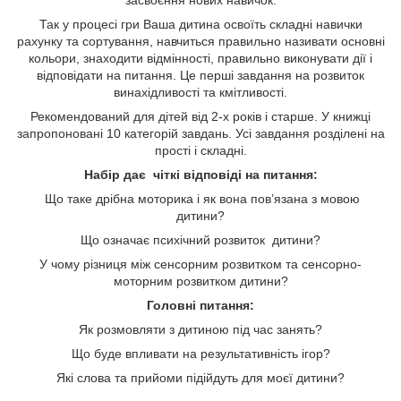
Так у процесі гри Ваша дитина освоїть складні навички
рахунку та сортування, навчиться правильно називати основні
кольори, знаходити відмінності, правильно виконувати дії і
відповідати на питання. Це перші завдання на розвиток
винахідливості та кмітливості.
Рекомендований для дітей від 2-х років і старше. У книжці
запропоновані 10 категорій завдань. Усі завдання розділені на
прості і складні.
Набір дає чіткі відповіді на питання:
Що таке дрібна моторика і як вона пов’язана з мовою
дитини?
Що означає психічний розвиток дитини?
У чому різниця між сенсорним розвитком та сенсорно-
моторним розвитком дитини?
Головні питання:
Як розмовляти з дитиною під час занять?
Що буде впливати на результативність ігор?
Які слова та прийоми підійдуть для моєї дитини?