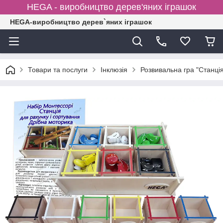
HEGA - виробництво дерев'яних іграшок
HEGA-виробництво дерев`яних іграшок
Товари та послуги
Інклюзія
Розвивальна гра "Станцi