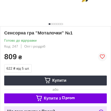
Сенсорна гра "Моталочки" №1
Готово до відправки
Код: 247
Опт і роздріб
809
₴
622 ₴
від 5 шт.
Купити
або
Купити з