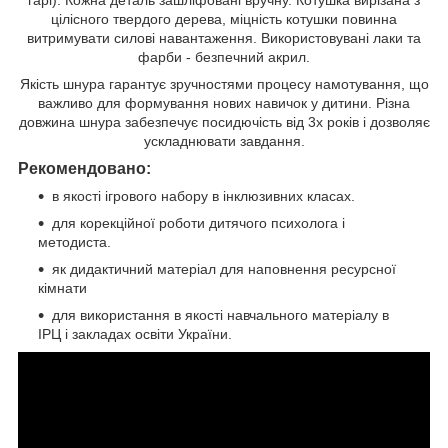
цілісного твердого дерева, міцність котушки повинна
витримувати силові навантаження. Використовувані лаки та
фарби - безпечний акрил.
Якість шнура гарантує зручностями процесу намотування, що
важливо для формування нових навичок у дитини. Різна
довжина шнура забезпечує посидючість від 3х років і дозволяє
ускладнювати завдання.
Рекомендовано:
в якості ігрового набору в інклюзивних класах.
для корекційної роботи дитячого психолога і
методиста.
як дидактичний матеріал для наповнення ресурсної
кімнати
для використання в якості навчального матеріалу в
ІРЦ і закладах освіти України.