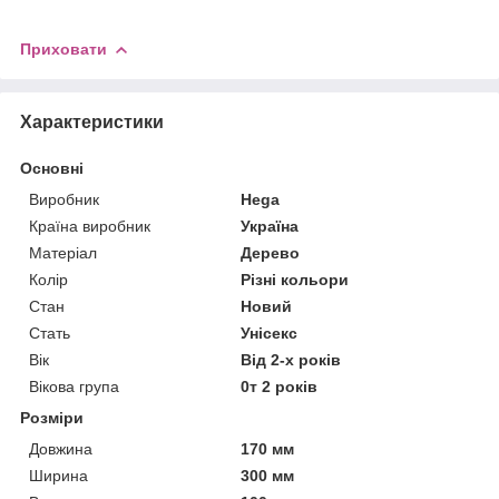
Приховати
Характеристики
Основні
Виробник
Hega
Країна виробник
Україна
Матеріал
Дерево
Колір
Різні кольори
Стан
Новий
Стать
Унісекс
Вік
Від 2-х років
Вікова група
0т 2 років
Розміри
Довжина
170 мм
Ширина
300 мм