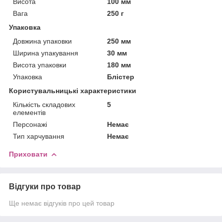
Висота
100 мм
Вага
250 г
Упаковка
Довжина упаковки
250 мм
Ширина упакування
30 мм
Висота упаковки
180 мм
Упаковка
Блістер
Користувальницькі характеристики
Кількість складових
5
елементів
Персонажі
Немає
Тип харчування
Немає
Приховати
Відгуки про товар
Ще немає відгуків про цей товар