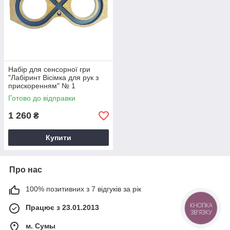
Набiр для сенсорної гри
"Лабіринт Вісімка для рук з
прискоренням" № 1
Готово до відправки
1 260
₴
Купити
Про нас
100% позитивних з 7 відгуків за рік
КНОПКА
Працює з 23.01.2013
ЗВ'ЯЗКУ
м. Cумы