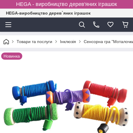
HEGA - виробництво дерев'яних іграшок
HEGA-виробництво дерев`яних іграшок
Товари та послуги
Інклюзія
Сенсорна гра "Моталочк
Новинка