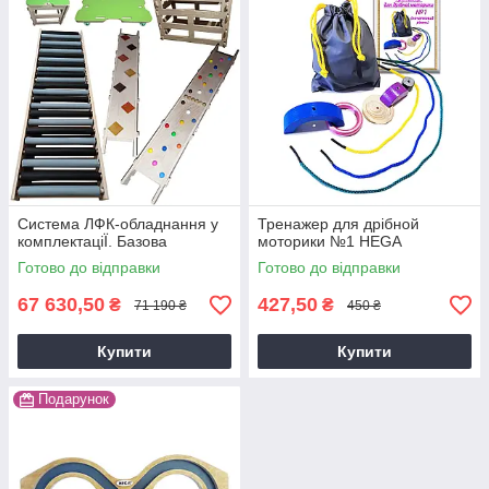
Система ЛФК-обладнання у
Тренажер для дрібной
комплектацiЇ. Базова
моторики №1 HEGA
Готово до відправки
Готово до відправки
67 630,50
427,50
₴
₴
71 190 ₴
450 ₴
Купити
Купити
Подарунок