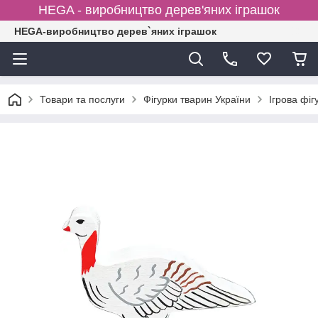
HEGA - виробництво дерев'яних іграшок
HEGA-виробництво дерев`яних іграшок
Товари та послуги
Фігурки тварин України
Ігрова фі