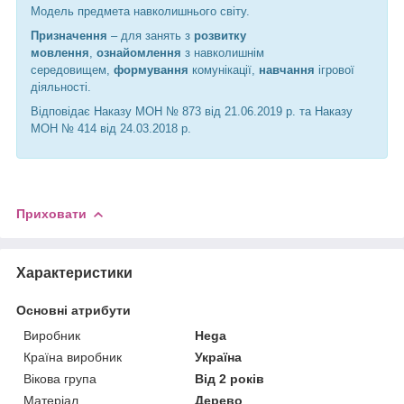
Модель предмета навколишнього світу.
Призначення
– для занять з
розвитку
мовлення
,
ознайомлення
з навколишнім
середовищем,
формування
комунікації,
навчання
ігрової
діяльності.
Відповідає Наказу МОН № 873 від 21.06.2019 р. та Наказу
МОН № 414 від 24.03.2018 р.
Приховати
Характеристики
Основні атрибути
Виробник
Hega
Країна виробник
Україна
Вікова група
Від 2 років
Матеріал
Дерево