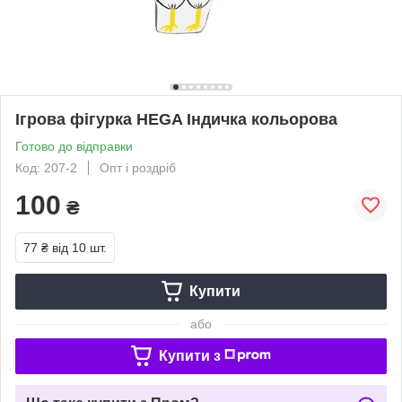
Ігрова фігурка HEGA Індичка кольорова
Готово до відправки
Код: 207-2
Опт і роздріб
100
₴
77 ₴
від 10 шт.
Купити
або
Купити з