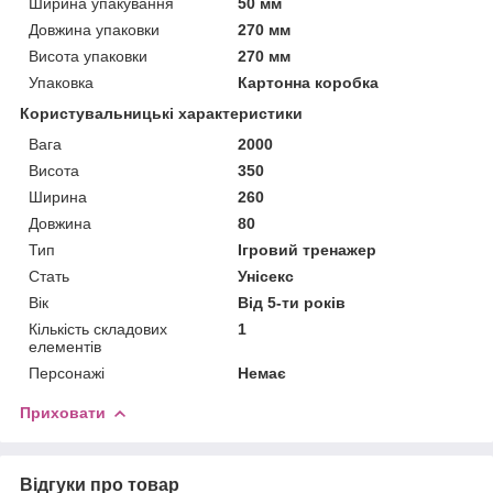
Ширина упакування
50 мм
Довжина упаковки
270 мм
Висота упаковки
270 мм
Упаковка
Картонна коробка
Користувальницькі характеристики
Вага
2000
Висота
350
Ширина
260
Довжина
80
Тип
Ігровий тренажер
Стать
Унісекс
Вік
Від 5-ти років
Кількість складових
1
елементів
Персонажі
Немає
Приховати
Відгуки про товар