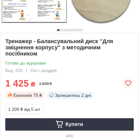
Тренажер - Балансувальний диск "Для
зміцнення корпусу" з методичним
посібником
Готово до відправки
Код: 220
Опт і роздріб
1 425
₴
1 500 ₴
Економія
75 ₴
Залишилось
2 дні
1 200 ₴
від 5 шт.
Купити
або