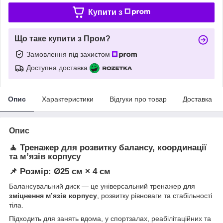
Купити з
Що таке купити з Пром?
Замовлення під захистом
Доступна доставка
Опис
Характеристики
Відгуки про товар
Доставка
Опис
🧘
Тренажер для розвитку балансу, координації
та м’язів корпусу
📌
Розмір:
Ø25 см × 4 см
Балансувальний диск — це універсальний тренажер для
зміцнення м’язів корпусу
, розвитку рівноваги та стабільності
тіла.
Підходить для занять вдома, у спортзалах, реабілітаційних та