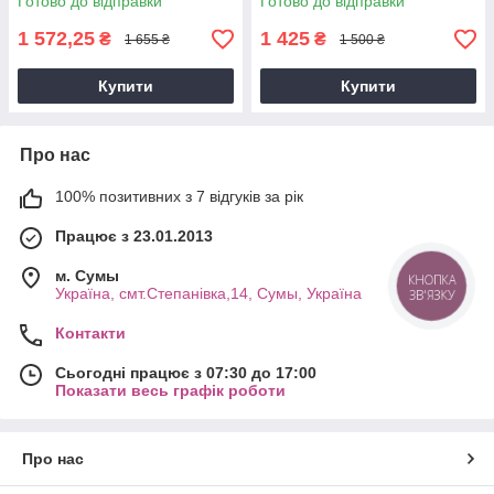
Готово до відправки
Готово до відправки
1 572,25
1 425
₴
₴
1 655 ₴
1 500 ₴
Купити
Купити
Про нас
100% позитивних з 7 відгуків за рік
Працює з 23.01.2013
м. Cумы
КНОПКА
Україна, смт.Степанівка,14, Cумы, Україна
ЗВ'ЯЗКУ
Контакти
Сьогодні працює з 07:30 до 17:00
Показати весь графік роботи
Про нас