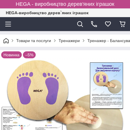
HEGA - виробництво дерев'яних іграшок
HEGA-виробництво дерев`яних іграшок
Товари та послуги
Тренажери
Тренажер - Балансува
Новинка
–5%