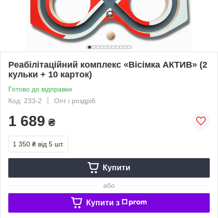
Реабілітаційний комплекс «Вісімка АКТИВ» (2
кульки + 10 карток)
Готово до відправки
Код: 233-2
Опт і роздріб
1 689
₴
1 350 ₴
від 5 шт.
Купити
або
Купити з