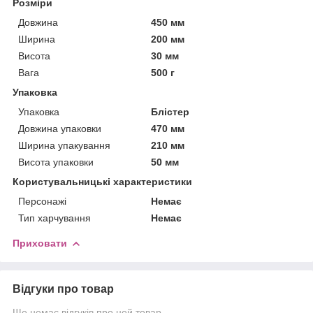
Розміри
Довжина
450 мм
Ширина
200 мм
Висота
30 мм
Вага
500 г
Упаковка
Упаковка
Блістер
Довжина упаковки
470 мм
Ширина упакування
210 мм
Висота упаковки
50 мм
Користувальницькі характеристики
Персонажі
Немає
Тип харчування
Немає
Приховати
Відгуки про товар
Ще немає відгуків про цей товар