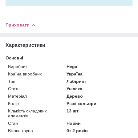
Приховати
Характеристики
Основні
Виробник
Hega
Країна виробник
Україна
Тип
Лабіринт
Стать
Унісекс
Матеріал
Дерево
Колір
Різні кольори
Кількість складових
13 шт.
елементів
Стан
Новий
Вікова група
0т 2 років