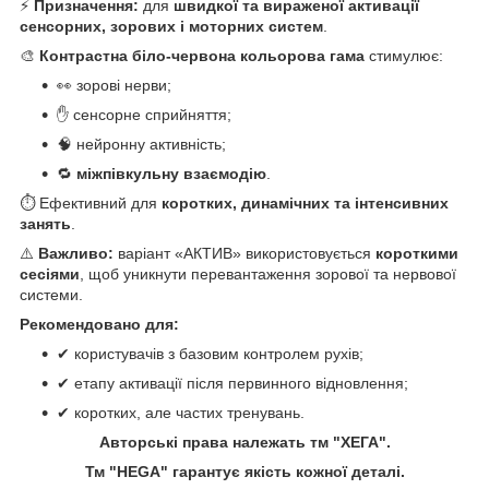
⚡
Призначення:
для
швидкої та вираженої активації
сенсорних, зорових і моторних систем
.
🎨
Контрастна біло-червона кольорова гама
стимулює:
👀 зорові нерви;
✋ сенсорне сприйняття;
🧠 нейронну активність;
🔁
міжпівкульну взаємодію
.
⏱ Ефективний для
коротких, динамічних та інтенсивних
занять
.
⚠️
Важливо:
варіант «АКТИВ» використовується
короткими
сесіями
, щоб уникнути перевантаження зорової та нервової
системи.
Рекомендовано для:
✔ користувачів з базовим контролем рухів;
✔ етапу активації після первинного відновлення;
✔ коротких, але частих тренувань.
Авторські права належать тм "ХЕГА".
Тм "HEGA" гарантує якість кожної деталі.