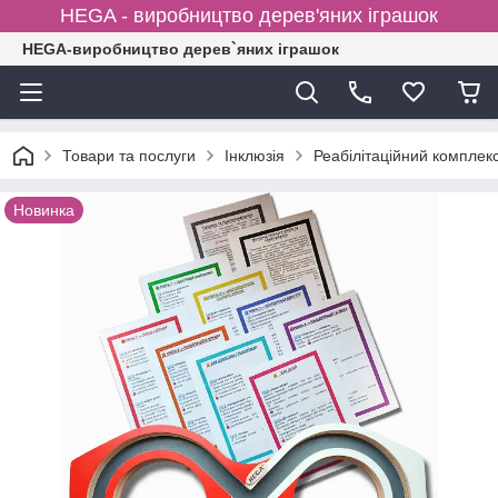
HEGA - виробництво дерев'яних іграшок
HEGA-виробництво дерев`яних іграшок
Товари та послуги
Інклюзія
Реабілітаційний комплекс
Новинка