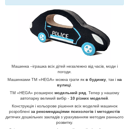
Машинка –іграшка всіх дітей незалежно від часів, моди і
погоди.
Машинками ТМ «HEGA» можна грати як
в будинку
, так і
на
вулиці
.
ТМ «HEGA» розширює
модельний ряд
. Тепер у нашому
автопарку великий вибір -
10 різних моделей
.
Конструкція і кольорове рішення всіх моделей машинок
розроблені
за рекомендаціями психологів і методистів
дитячих дошкільних закладів з урахуванням методик раннього
розвитку.