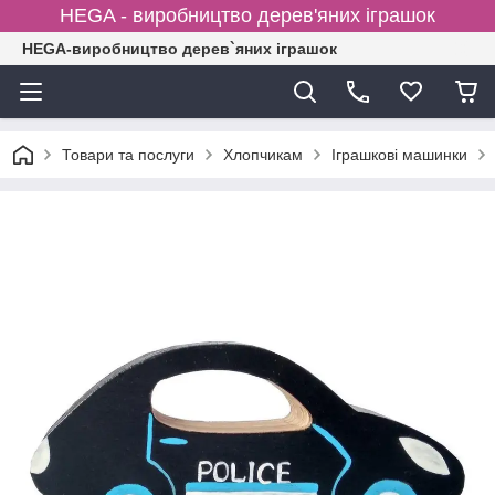
HEGA - виробництво дерев'яних іграшок
HEGA-виробництво дерев`яних іграшок
Товари та послуги
Хлопчикам
Іграшкові машинки