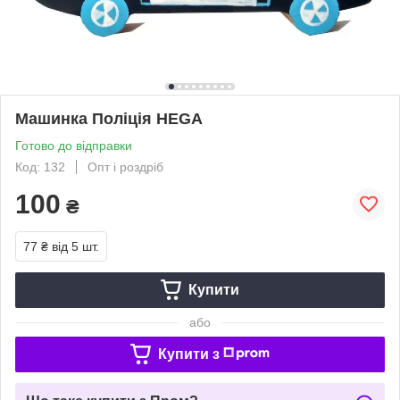
Машинка Поліція HEGA
Готово до відправки
Код: 132
Опт і роздріб
100
₴
77 ₴
від 5 шт.
Купити
або
Купити з