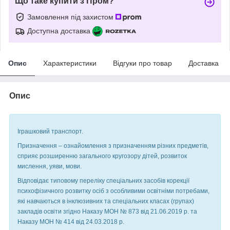
Що таке купити з Пром?
Замовлення під захистом
Доступна доставка
Опис
Характеристики
Відгуки про товар
Доставка
Опис
Іграшковий транспорт.
Призначення – ознайомлення з призначенням різних предметів,
сприяє розширенню загального кругозору дітей, розвиток
мислення, уяви, мови.
Відповідає типовому переліку спеціальних засобів корекції
психофізичного розвитку осіб з особливими освітніми потребами,
які навчаються в інклюзивних та спеціальних класах (групах)
закладів освіти згідно Наказу МОН № 873 від 21.06.2019 р. та
Наказу МОН № 414 від 24.03.2018 р.