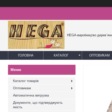
HEGA-виробництво дерев`яни
ГОЛОВНА
КАТАЛОГ
ОПТОВИКАМ
Каталог товарів
Оптовикам
Автоматична вигрузка
Документи, що підтверджують
якість