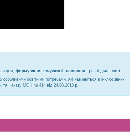
довищем,
формування
комунікації,
навчання
ігрової діяльності.
 з особливими освітніми потребами, які навчаються в інклюзивних
р. та Наказу МОН № 414 від 24.03.2018 р.