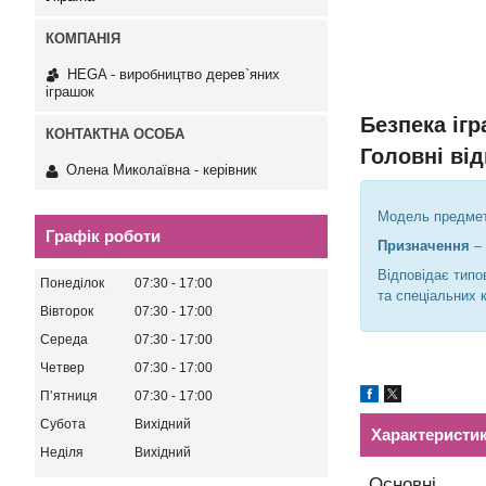
HEGA - виробництво дерев`яних
іграшок
Безпека іг
Головні від
Олена Миколаївна - керівник
Модель предмет
Графік роботи
Призначення
– 
Відповідає типо
Понеділок
07:30
17:00
та спеціальних 
Вівторок
07:30
17:00
Середа
07:30
17:00
Четвер
07:30
17:00
Пʼятниця
07:30
17:00
Субота
Вихідний
Характеристи
Неділя
Вихідний
Основні