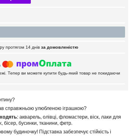
ру протягом 14 днів
за домовленістю
тежі. Тепер ви можете купити будь-який товар не покидаючи
итину?
став справжньою улюбленою іграшкою?
ходять
: акварель, олівці, фломастери, віск, лаки для
, бісер, бусинки, тканини, фетр.
овому будиночку! Підставка забезпечує стійкість і