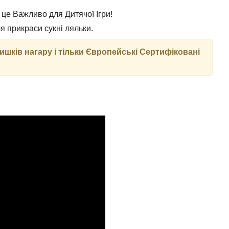
- це Важливо для Дитячої Ігри!
ля прикраси сукні ляльки.
лишків нагару і тільки Європейські Сертифіковані