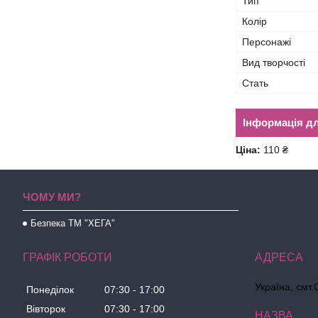
Тип
Колір
Персонажі
Вид творчості
Стать
Інформація д
Ціна:
110 ₴
ЧОМУ МИ?
Безпека ТМ "ХЕГА"
ГРАФІК РОБОТИ
Україна, смт.
Понеділок
07:30
17:00
Вівторок
07:30
17:00