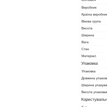
Виробник
Країна виробни
Вікова група
Висота
Ширина
Вага
Стан
Матеріал
Упаковка
Упаковка
Довжина упаков
Ширина упакув
Висота упаковк
Користувальн