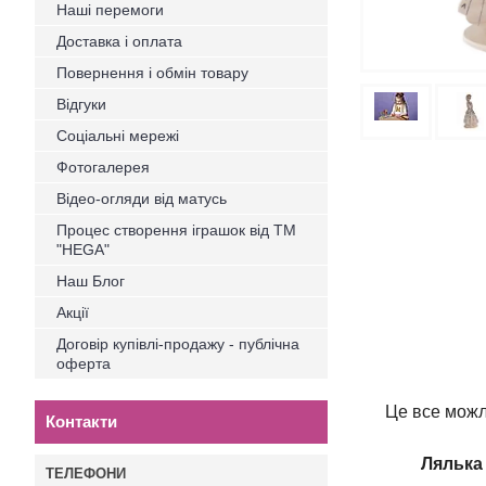
Наші перемоги
Доставка і оплата
Повернення і обмін товару
Відгуки
Соціальні мережі
Фотогалерея
Відео-огляди від матусь
Процес створення іграшок від ТМ
"HEGA"
Наш Блог
Акції
Договір купівлі-продажу - публічна
оферта
Це все мож
Контакти
Лялька 