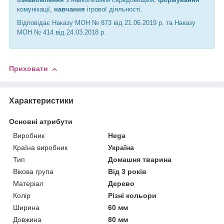
комунікації,
навчання
ігрової діяльності.
Відповідає Наказу МОН № 873 від 21.06.2019 р. та Наказу
МОН № 414 від 24.03.2018 р.
Приховати
Характеристики
Основні атрибути
Виробник
Hega
Країна виробник
Україна
Тип
Домашня тварина
Вікова група
Від 3 років
Матеріал
Дерево
Колір
Різні кольори
Ширина
60 мм
Довжина
80 мм