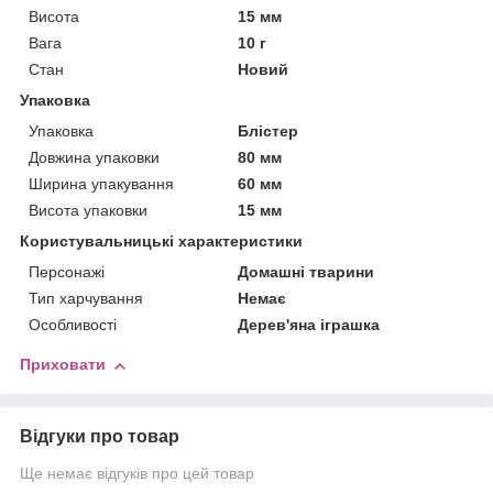
Висота
15 мм
Вага
10 г
Стан
Новий
Упаковка
Упаковка
Блістер
Довжина упаковки
80 мм
Ширина упакування
60 мм
Висота упаковки
15 мм
Користувальницькі характеристики
Персонажі
Домашні тварини
Тип харчування
Немає
Особливості
Дерев'яна іграшка
Приховати
Відгуки про товар
Ще немає відгуків про цей товар