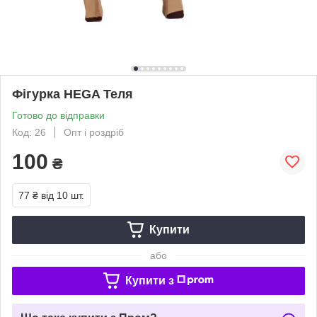
Фігурка HEGA Теля
Готово до відправки
Код: 26
Опт і роздріб
100
₴
77 ₴
від 10 шт.
Купити
або
Купити з