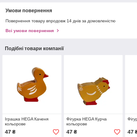
Умови повернення
Повернення товару впродовж 14 днів за домовленістю
Всі умови повернення
Подібні товари компанії
Іграшка HEGA Каченя
Фігурка HEGA Курча
Фігу
кольорове
кольорове
47
47
47
₴
₴