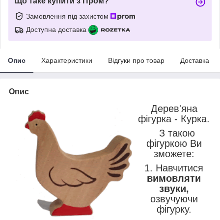
Що таке купити з Пром?
Замовлення під захистом
Доступна доставка
Опис
Характеристики
Відгуки про товар
Доставка
Опис
Дерев'яна
фігурка - Курка.
З такою
фігуркою Ви
зможете:
1. Навчитися
вимовляти
звуки,
озвучуючи
фігурку.