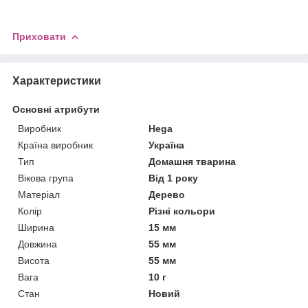
Приховати
Характеристики
Основні атрибути
Виробник
Hega
Країна виробник
Україна
Тип
Домашня тварина
Вікова група
Від 1 року
Матеріал
Дерево
Колір
Різні кольори
Ширина
15 мм
Довжина
55 мм
Висота
55 мм
Вага
10 г
Стан
Новий