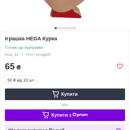
Іграшка HEGA Курка
Готово до відправки
Код: 11
Опт і роздріб
65
₴
50 ₴
від 10 шт.
Купити
або
Купити з