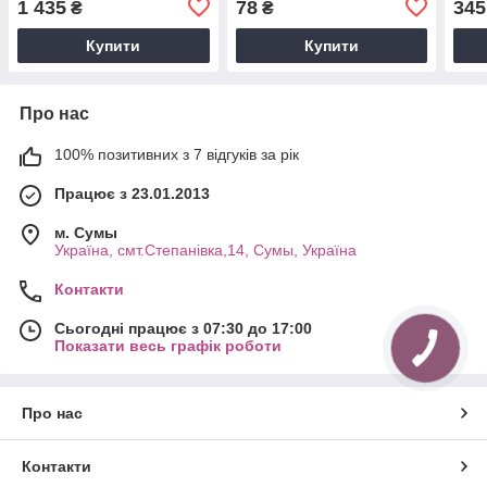
1 435
78
345
₴
₴
розширений)
Купити
Купити
Про нас
100% позитивних з 7 відгуків за рік
Працює з 23.01.2013
м. Cумы
Україна, смт.Степанівка,14, Cумы, Україна
Контакти
Сьогодні працює з 07:30 до 17:00
Показати весь графік роботи
Про нас
Контакти