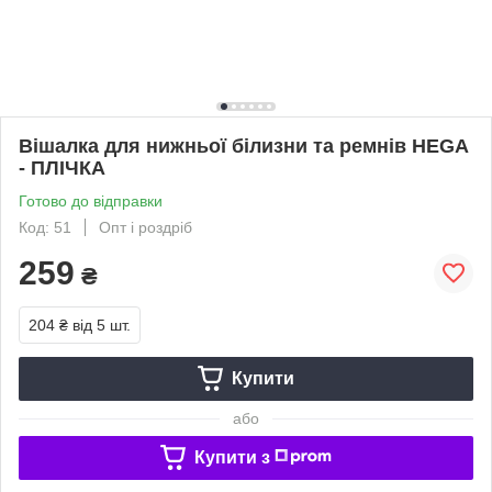
Вішалка для нижньої білизни та ремнів HEGA
- ПЛІЧКА
Готово до відправки
Код: 51
Опт і роздріб
259
₴
204 ₴
від 5 шт.
Купити
або
Купити з