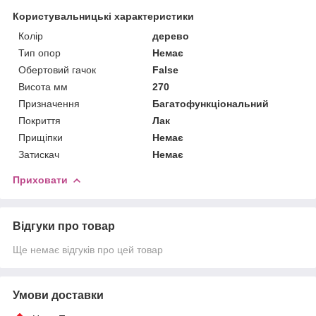
Користувальницькі характеристики
Колір
дерево
Тип опор
Немає
Обертовий гачок
False
Висота мм
270
Призначення
Багатофункціональний
Покриття
Лак
Прищіпки
Немає
Затискач
Немає
Приховати
Відгуки про товар
Ще немає відгуків про цей товар
Умови доставки