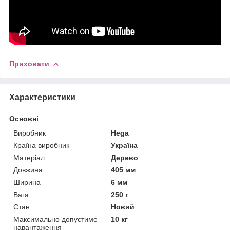
Приховати
Характеристики
Основні
Виробник
Hega
Країна виробник
Україна
Матеріал
Дерево
Довжина
405 мм
Ширина
6 мм
Вага
250 г
Стан
Новий
Максимально допустиме
10 кг
навантаження