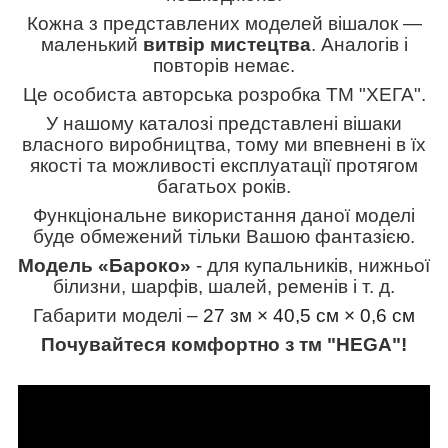
Кожна з представлених моделей вішалок —
маленький
витвір мистецтва
. Аналогів і
повторів немає.
Це особиста авторська розробка ТМ "ХЕГА".
У нашому каталозі представлені вішаки
власного виробництва, тому ми впевнені в їх
якості та можливості експлуатації протягом
багатьох років.
Функціональне використання даної моделі
буде обмежений тільки Вашою фантазією.
Модель «Бароко»
- для купальників, нижньої
білизни, шарфів, шалей, ременів і т. д.
Габарити моделі –
27 з
м ×
40,5
см × 0,6 см
Почувайтеся комфортно з тм "HEGA"!