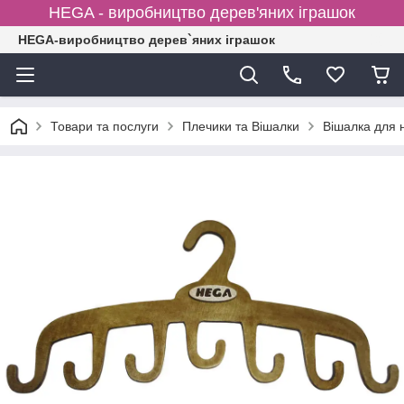
HEGA - виробництво дерев'яних іграшок
HEGA-виробництво дерев`яних іграшок
Товари та послуги
Плечики та Вішалки
Вішалка для 