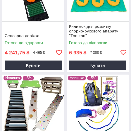
Килимок для розвитку
опорно-рухового апарату
Сенсорна доріжка
"Топ-топ"
Готово до відправки
Готово до відправки
4 241,75
6 935
₴
₴
4 465 ₴
7 300 ₴
Купити
Купити
Новинка
–5%
Новинка
–5%