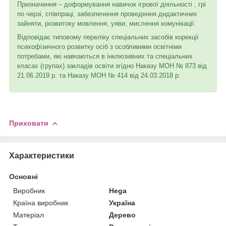
Призначення – доформування навичок ігрової діяльності , грі
по черзі, співпраці, забезпечення проведення дидактичних
зайняти, розвитоку мовлення, уяви, мислення комунікації.
Відповідає типовому переліку спеціальних засобів корекції
психофізичного розвитку осіб з особливими освітніми
потребами, які навчаються в інклюзивних та спеціальних
класах (групах) закладів освіти згідно Наказу МОН № 873 від
21.06.2019 р. та Наказу МОН № 414 від 24.03.2018 р.
Приховати
Характеристики
Основні
Виробник
Hega
Країна виробник
Україна
Матеріал
Дерево