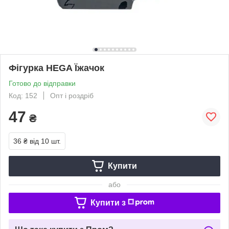
Фігурка HEGA Їжачок
Готово до відправки
Код: 152
Опт і роздріб
47
₴
36 ₴
від 10 шт.
Купити
або
Купити з