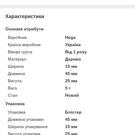
Характеристики
Основні атрибути
Виробник
Hega
Країна виробник
Україна
Вікова група
Від 1 року
Матеріал
Дерево
Ширина
15 мм
Довжина
45 мм
Висота
25 мм
Вага
5 г
Стан
Новий
Упаковка
Упаковка
Блістер
Довжина упаковки
45 мм
Ширина упакування
15 мм
Висота упаковки
25 мм