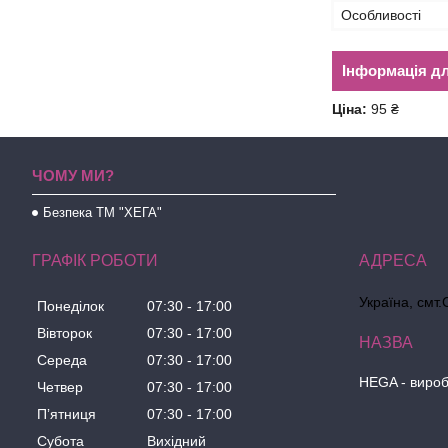
Особливості
Інформація д
Ціна:
95 ₴
ЧОМУ МИ?
Безпека ТМ "ХЕГА"
ГРАФІК РОБОТИ
Україна, смт.
Понеділок
07:30
17:00
Вівторок
07:30
17:00
Середа
07:30
17:00
HEGA - вироб
Четвер
07:30
17:00
Пʼятниця
07:30
17:00
Субота
Вихідний