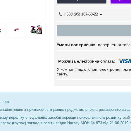
+380 (95) 187-58-22
повернення това
У компанії підключені електронні пла
сайту.
спорт.
знайомлення з призначенням різних предметів, сприяє розширенню загаль
вому переліку спеціальних засобів корекції психофізичного розвитку осіб
класах (групах) закладів освіти згідно Наказу МОН № 873 від 21.06.2019 