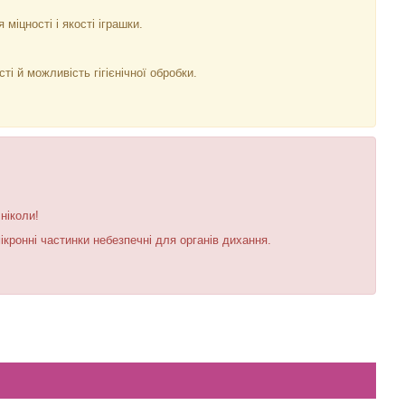
міцності і якості іграшки.
ті й можливість гігієнічної обробки.
ніколи!
ікронні частинки небезпечні для органів дихання.