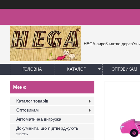
HEGA-виробництво дерев`яни
ГОЛОВНА
КАТАЛОГ
ОПТОВИКАМ
Каталог товарів
Оптовикам
Автоматична вигрузка
Документи, що підтверджують
якість