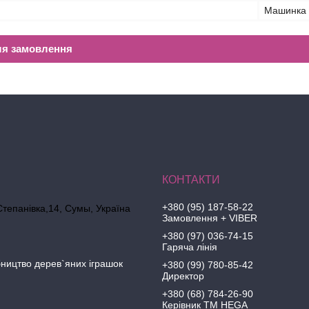
Машинка
ля замовлення
+380 (95) 187-58-22
Степанівка,14, Cумы, Україна
Замовлення + VIBER
+380 (97) 036-74-15
Гаряча лінія
ництво дерев`яних іграшок
+380 (99) 780-85-42
Директор
+380 (68) 784-26-90
Керівник ТМ HEGA