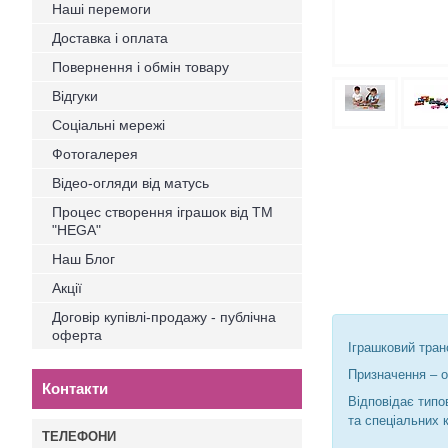
Наші перемоги
Доставка і оплата
Повернення і обмін товару
Відгуки
Соціальні мережі
Фотогалерея
Відео-огляди від матусь
Процес створення іграшок від ТМ
"HEGA"
Наш Блог
Акції
Договір купівлі-продажу - публічна
оферта
Іграшковий тран
Призначення – о
Контакти
Відповідає типо
та спеціальних 