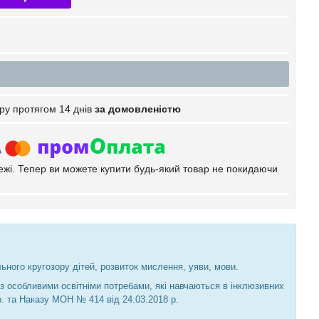
ру протягом 14 днів
за домовленістю
тежі. Тепер ви можете купити будь-який товар не покидаючи
ного кругозору дітей, розвиток мислення, уяви, мови.
 з особливими освітніми потребами, які навчаються в інклюзивних
р. та Наказу МОН № 414 від 24.03.2018 р.