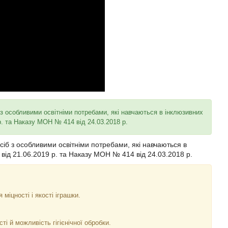
 з особливими освітніми потребами, які навчаються в інклюзивних
р. та Наказу МОН № 414 від 24.03.2018 р.
осіб з особливими освітніми потребами, які навчаються в
 від 21.06.2019 р. та Наказу МОН № 414 від 24.03.2018 р.
міцності і якості іграшки.
ті й можливість гігієнічної обробки.