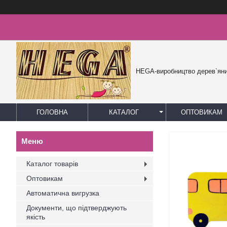
HEGA-виробництво дерев`яни
ГОЛОВНА
КАТАЛОГ
ОПТОВИКАМ
Каталог товарів
Оптовикам
Автоматична вигрузка
Документи, що підтверджують
якість