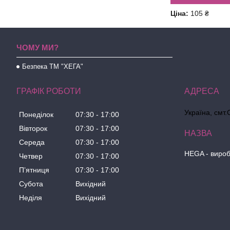
Ціна:
105 ₴
ЧОМУ МИ?
Безпека ТМ "ХЕГА"
ГРАФІК РОБОТИ
Україна, смт.
Понеділок
07:30
17:00
Вівторок
07:30
17:00
Середа
07:30
17:00
HEGA - вироб
Четвер
07:30
17:00
Пʼятниця
07:30
17:00
Субота
Вихідний
Неділя
Вихідний