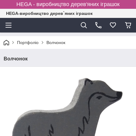
HEGA - виробництво дерев'яних іграшок
HEGA-виробництво дерев`яних іграшок
Портфоліо
Волчонок
Волчонок