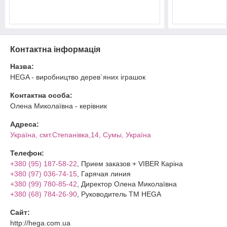
Контактна інформація
Назва:
HEGA - виробництво дерев`яних іграшок
Контактна особа:
Олена Миколаївна - керівник
Адреса:
Україна, смт.Степанівка,14, Cумы, Україна
Телефон:
+380 (95) 187-58-22
, Прием заказов + VIBER Каріна
+380 (97) 036-74-15
, Гарячая линия
+380 (99) 780-85-42
, Директор Олена Миколаївна
+380 (68) 784-26-90
, Руководитель ТМ HEGA
Сайт:
http://hega.com.ua