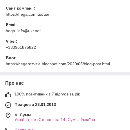
Сайт компанії:
https://hega.com.ua/ua/
Email:
hega_info@ukr.net
Viber:
+380951875822
Блог
https://hegarozvitie.blogspot.com/2020/05/blog-post.html
Про нас
100% позитивних з 7 відгуків за рік
Працює з 23.01.2013
м. Cумы
Україна, смт.Степанівка,14, Cумы, Україна
Контакти