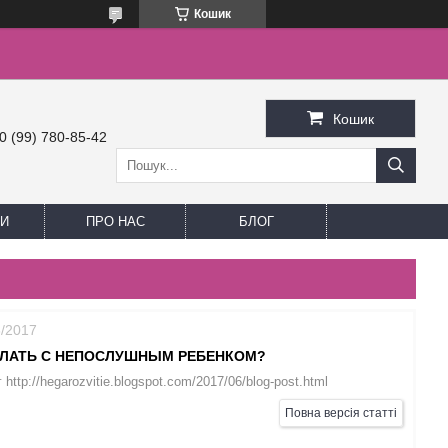
Кошик
Кошик
0 (99) 780-85-42
И
ПРО НАС
БЛОГ
6/2017
ЕЛАТЬ С НЕПОСЛУШНЫМ РЕБЕНКОМ?
http://hegarozvitie.blogspot.com/2017/06/blog-post.html
Повна версія статті