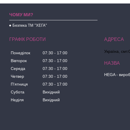
ЧОМУ МИ?
Безпека ТМ "ХЕГА"
ГРАФІК РОБОТИ
Україна, смт.
Понеділок
07:30
17:00
Вівторок
07:30
17:00
Середа
07:30
17:00
HEGA - вироб
Четвер
07:30
17:00
Пʼятниця
07:30
17:00
Субота
Вихідний
Неділя
Вихідний