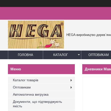
HEGA-виробництво дерев`яни
ГОЛОВНА
КАТАЛОГ
ОПТОВИКАМ
Дневники Ма
Каталог товарів
Оптовикам
Автоматична вигрузка
Документи, що підтверджують
якість