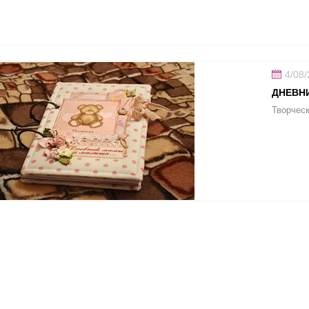
4/08
ДНЕВН
Творческ