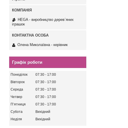
HEGA - виробництво дерев`яних
іграшок
Олена Миколаївна - керівник
Графік роботи
Понеділок
07:30
17:00
Вівторок
07:30
17:00
Середа
07:30
17:00
Четвер
07:30
17:00
Пʼятниця
07:30
17:00
Субота
Вихідний
Неділя
Вихідний