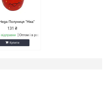
Hega Полуниця "Ніка"
131 ₴
 відправки
Оптом і в роздріб
Купити