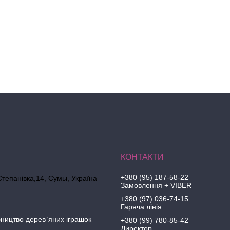
+380 (95) 187-58-22
Степанівка,14, Cумы, Україна
Замовлення + VIBER
+380 (97) 036-74-15
Гаряча лінія
ництво дерев`яних іграшок
+380 (99) 780-85-42
Директор