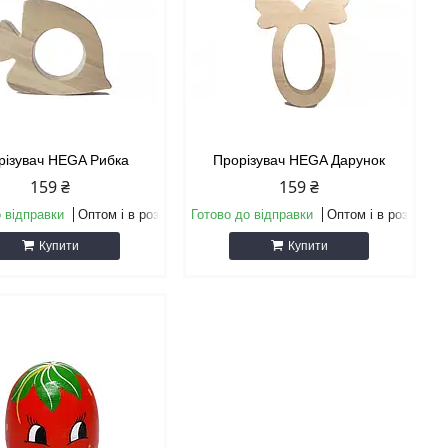
різувач HEGA Рибка
Прорізувач HEGA Дарунок
159 ₴
159 ₴
 відправки
Оптом і в роздріб
Готово до відправки
Оптом і в роздріб
Купити
Купити