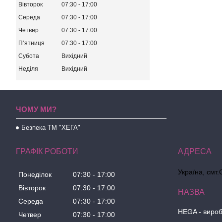
Вівторок
07:30
17:00
Середа
07:30
17:00
Четвер
07:30
17:00
Пʼятниця
07:30
17:00
Субота
Вихідний
Неділя
Вихідний
ЧОМУ МИ?
Безпека ТМ "ХЕГА"
ГРАФІК РОБОТИ
Україна, смт.
Понеділок
07:30
17:00
Вівторок
07:30
17:00
Середа
07:30
17:00
HEGA - вироб
Четвер
07:30
17:00