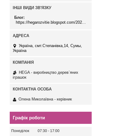
ІНШІ ВИДИ ЗВ'ЯЗКУ
Блог
https://hegarozvitie.blogspot.com/2020/05/blog-post.html
Україна, смт.Степанівка,14, Cумы,
Україна
HEGA - виробництво дерев`яних
іграшок
Олена Миколаївна - керівник
Графік роботи
Понеділок
07:30
17:00