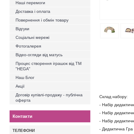
Наші перемоги
Доставка і оплата
Повернення і обмін товару
Відгуки
Соціальні мережі
Фотогалерея
Відео-огляди від матусь
Процес створення іграшок від ТМ
"HEGA"
Наш Блог
Акції
Договір купівлі-продажу - публічна
Склад набору:
оферта
- Набір дидактич
- Набір дидактичн
Контакти
- Набір дидактичн
- Дидактична Гра 