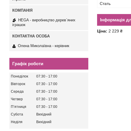
Стать
Інформація д
HEGA - виробництво дерев`яних
іграшок
Ціна:
2 229 ₴
Олена Миколаївна - керівник
Графік роботи
Понеділок
07:30
17:00
Вівторок
07:30
17:00
Середа
07:30
17:00
Четвер
07:30
17:00
Пʼятниця
07:30
17:00
Субота
Вихідний
Неділя
Вихідний