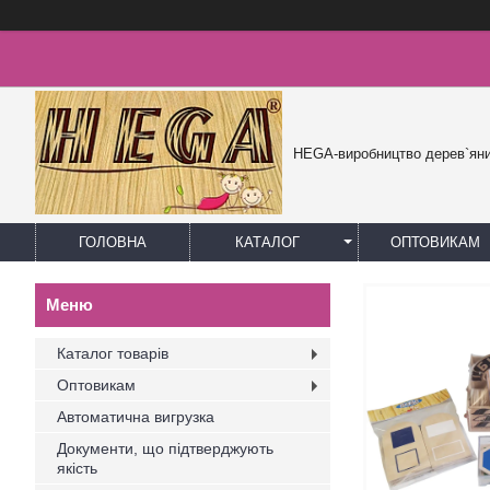
HEGA-виробництво дерев`яни
ГОЛОВНА
КАТАЛОГ
ОПТОВИКАМ
Каталог товарів
Оптовикам
Автоматична вигрузка
Документи, що підтверджують
якість