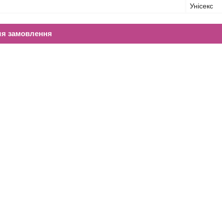
Унісекс
ля замовлення