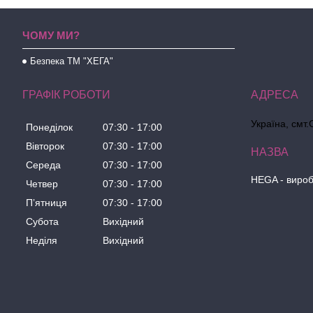
ЧОМУ МИ?
Безпека ТМ "ХЕГА"
ГРАФІК РОБОТИ
Україна, смт.
Понеділок
07:30
17:00
Вівторок
07:30
17:00
Середа
07:30
17:00
HEGA - вироб
Четвер
07:30
17:00
Пʼятниця
07:30
17:00
Субота
Вихідний
Неділя
Вихідний