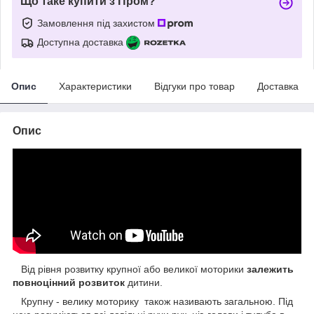
Що таке купити з Пром?
Замовлення під захистом
Доступна доставка
Опис
Характеристики
Відгуки про товар
Доставка
Опис
Від рівня розвитку крупної або великої моторики
залежить
повноцінний розвиток
дитини.
Крупну - велику моторику також називають загальною. Під