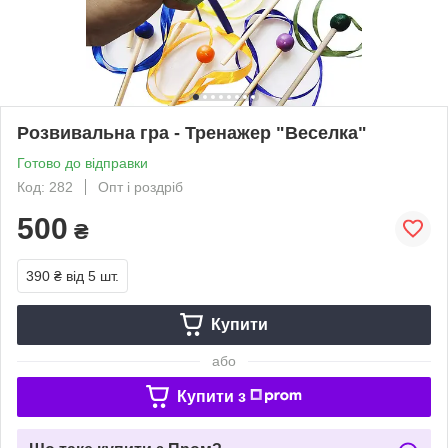
Розвивальна гра - Тренажер "Веселка"
Готово до відправки
Код: 282
Опт і роздріб
500
₴
390 ₴
від 5 шт.
Купити
або
Купити з