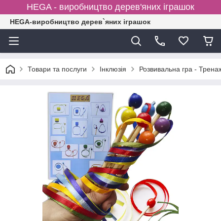
HEGA - виробництво дерев'яних іграшок
HEGA-виробництво дерев`яних іграшок
Товари та послуги
Інклюзія
Розвивальна гра - Трена