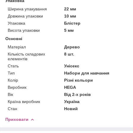
Упаковка
Ширина упакування
22 мм
Довжина упаковки
10 мм
Упаковка
Блістер
Висота упаковки
5 мм
Основні
Матеріал
Дерево
Кількість складових
8 шт.
елементів
Стать
Унісекс
Тип
Набори для навчання
Колір
Різні кольори
Виробник
HEGA
Вік
Від 2-х років
Країна виробник
Україна
Стан
Новий
Приховати