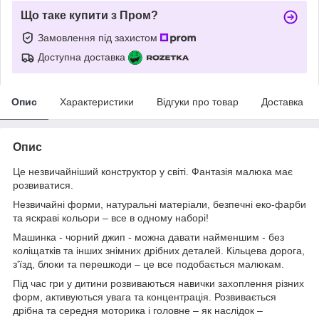
Що таке купити з Пром?
Замовлення під захистом
Доступна доставка
Опис
Характеристики
Відгуки про товар
Доставка
Опис
Це незвичайніший конструктор у світі. Фантазія малюка має
розвиватися.
Незвичайні форми, натуральні матеріали, безпечні еко-фарби
та яскраві кольори – все в одному наборі!
Машинка - чорний джип - можна давати найменшим - без
коліщатків та інших знімних дрібних деталей. Кільцева дорога,
з'їзд, блоки та перешкоди – це все подобається малюкам.
Під час гри у дитини розвиваються навички захоплення різних
форм, активуються увага та концентрація. Розвивається
дрібна та середня моторика і головне – як наслідок –