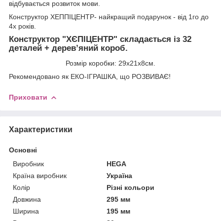
відбувається розвиток мови.
Конструктор ХЕППІЦЕНТР- найкращий подарунок - від 1го до
4х років.
Конструктор "ХЄПІЦЕНТР" складається із 32
деталей + дерев’яний короб.
Розмір коробки: 29х21х8см.
Рекомендовано як ЕКО-ІГРАШКА, що РОЗВИВАЄ!
Приховати
Характеристики
Основні
Виробник
HEGA
Країна виробник
Україна
Колір
Різні кольори
Довжина
295 мм
Ширина
195 мм