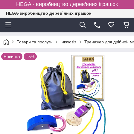
HEGA - виробництво дерев'яних іграшок
HEGA-виробництво дерев`яних іграшок
Товари та послуги
Інклюзія
Тренажер для дрібной 
Новинка
–5%