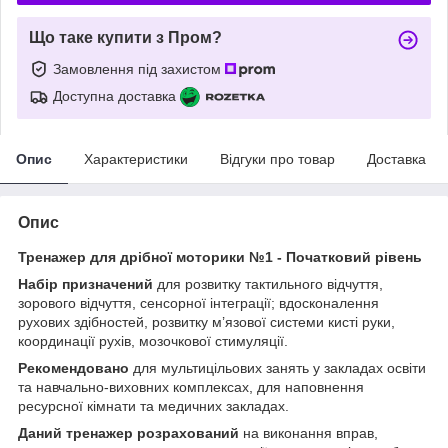
Що таке купити з Пром?
Замовлення під захистом
Доступна доставка
Опис
Характеристики
Відгуки про товар
Доставка
Опис
Тренажер для дрібної моторики №1 - Початковий рівень
Набір призначений
для розвитку тактильного відчуття,
зорового відчуття, сенсорної інтеграції; вдосконалення
рухових здібностей, розвитку м’язової системи кисті руки,
координації рухів, мозочкової стимуляції.
Рекомендовано
для мультицільових занять у закладах освіти
та навчально-виховних комплексах, для наповнення
ресурсної кімнати та медичних закладах.
Даний тренажер розрахований
на виконання вправ,