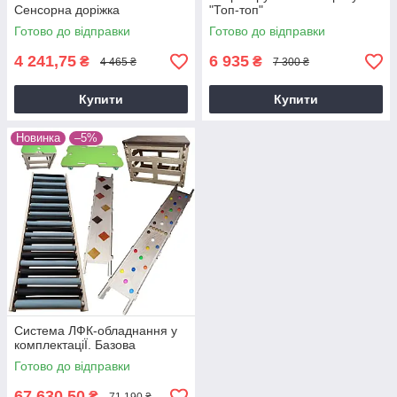
Сенсорна доріжка
"Топ-топ"
Готово до відправки
Готово до відправки
4 241,75
6 935
₴
₴
4 465 ₴
7 300 ₴
Купити
Купити
Новинка
–5%
Система ЛФК-обладнання у
комплектацiЇ. Базова
Готово до відправки
67 630,50
₴
71 190 ₴