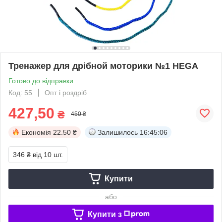
Тренажер для дрібной моторики №1 HEGA
Готово до відправки
Код: 55
Опт і роздріб
427,50
₴
450 ₴
Економія
22.50 ₴
Залишилось
16:45:05
346 ₴
від 10 шт.
Купити
або
Купити з